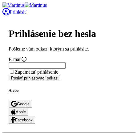
Prihlásiť
Prihlásenie bez hesla
Pošleme vám odkaz, ktorým sa prihlásite.
E-mail
Zapamätať prihlásenie
Poslať prihlasovací odkaz
Alebo
Google
Apple
Facebook