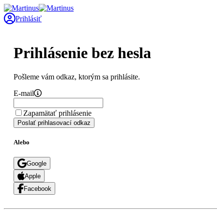
Prihlásiť
Prihlásenie bez hesla
Pošleme vám odkaz, ktorým sa prihlásite.
E-mail
Zapamätať prihlásenie
Poslať prihlasovací odkaz
Alebo
Google
Apple
Facebook