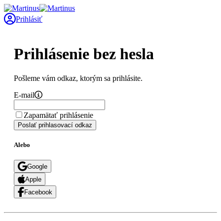
Prihlásiť
Prihlásenie bez hesla
Pošleme vám odkaz, ktorým sa prihlásite.
E-mail
Zapamätať prihlásenie
Poslať prihlasovací odkaz
Alebo
Google
Apple
Facebook