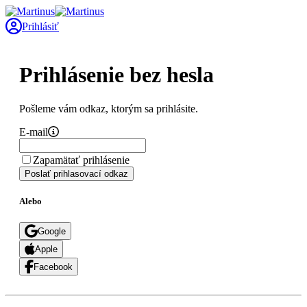
Prihlásiť
Prihlásenie bez hesla
Pošleme vám odkaz, ktorým sa prihlásite.
E-mail
Zapamätať prihlásenie
Poslať prihlasovací odkaz
Alebo
Google
Apple
Facebook