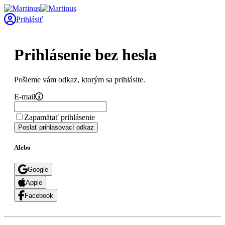
Prihlásiť
Prihlásenie bez hesla
Pošleme vám odkaz, ktorým sa prihlásite.
E-mail
Zapamätať prihlásenie
Poslať prihlasovací odkaz
Alebo
Google
Apple
Facebook