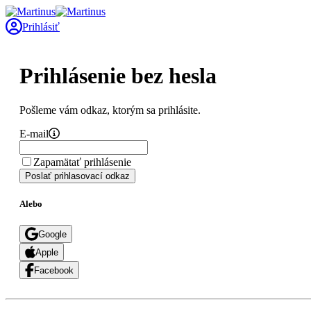
Prihlásiť
Prihlásenie bez hesla
Pošleme vám odkaz, ktorým sa prihlásite.
E-mail
Zapamätať prihlásenie
Poslať prihlasovací odkaz
Alebo
Google
Apple
Facebook