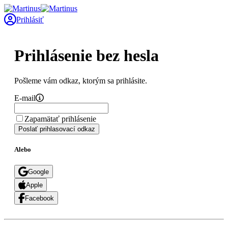
Prihlásiť
Prihlásenie bez hesla
Pošleme vám odkaz, ktorým sa prihlásite.
E-mail
Zapamätať prihlásenie
Poslať prihlasovací odkaz
Alebo
Google
Apple
Facebook