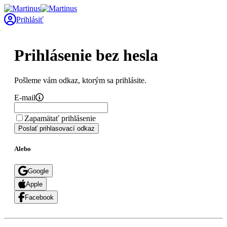
Prihlásiť
Prihlásenie bez hesla
Pošleme vám odkaz, ktorým sa prihlásite.
E-mail
Zapamätať prihlásenie
Poslať prihlasovací odkaz
Alebo
Google
Apple
Facebook