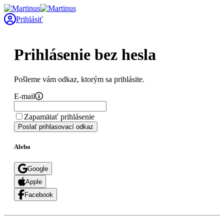
Prihlásiť
Prihlásenie bez hesla
Pošleme vám odkaz, ktorým sa prihlásite.
E-mail
Zapamätať prihlásenie
Poslať prihlasovací odkaz
Alebo
Google
Apple
Facebook