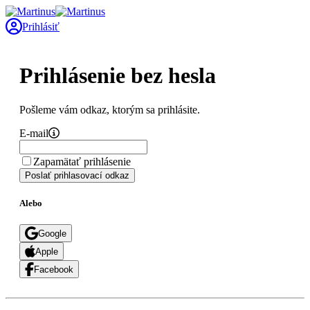
Prihlásiť
Prihlásenie bez hesla
Pošleme vám odkaz, ktorým sa prihlásite.
E-mail
Zapamätať prihlásenie
Poslať prihlasovací odkaz
Alebo
Google
Apple
Facebook