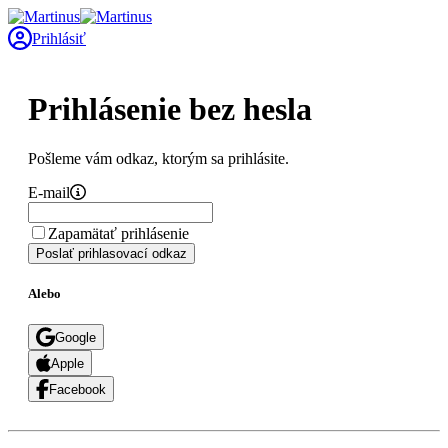
Prihlásiť
Prihlásenie bez hesla
Pošleme vám odkaz, ktorým sa prihlásite.
E-mail
Zapamätať prihlásenie
Poslať prihlasovací odkaz
Alebo
Google
Apple
Facebook