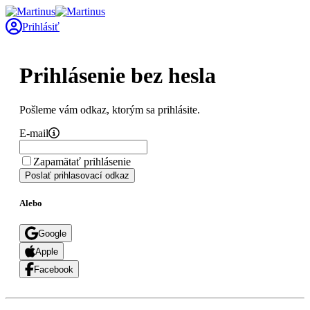
Prihlásiť
Prihlásenie bez hesla
Pošleme vám odkaz, ktorým sa prihlásite.
E-mail
Zapamätať prihlásenie
Poslať prihlasovací odkaz
Alebo
Google
Apple
Facebook