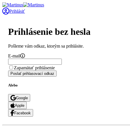
Prihlásiť
Prihlásenie bez hesla
Pošleme vám odkaz, ktorým sa prihlásite.
E-mail
Zapamätať prihlásenie
Poslať prihlasovací odkaz
Alebo
Google
Apple
Facebook