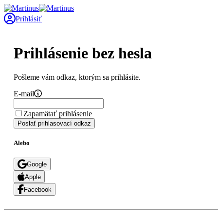
Prihlásiť
Prihlásenie bez hesla
Pošleme vám odkaz, ktorým sa prihlásite.
E-mail
Zapamätať prihlásenie
Poslať prihlasovací odkaz
Alebo
Google
Apple
Facebook