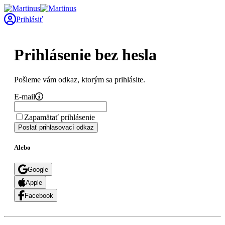
Prihlásiť
Prihlásenie bez hesla
Pošleme vám odkaz, ktorým sa prihlásite.
E-mail
Zapamätať prihlásenie
Poslať prihlasovací odkaz
Alebo
Google
Apple
Facebook