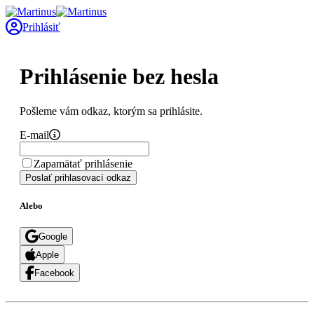
Prihlásiť
Prihlásenie bez hesla
Pošleme vám odkaz, ktorým sa prihlásite.
E-mail
Zapamätať prihlásenie
Poslať prihlasovací odkaz
Alebo
Google
Apple
Facebook