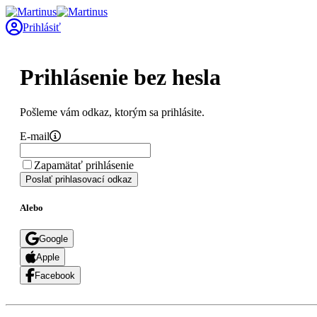
Prihlásiť
Prihlásenie bez hesla
Pošleme vám odkaz, ktorým sa prihlásite.
E-mail
Zapamätať prihlásenie
Poslať prihlasovací odkaz
Alebo
Google
Apple
Facebook