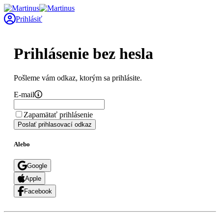
Prihlásiť
Prihlásenie bez hesla
Pošleme vám odkaz, ktorým sa prihlásite.
E-mail
Zapamätať prihlásenie
Poslať prihlasovací odkaz
Alebo
Google
Apple
Facebook