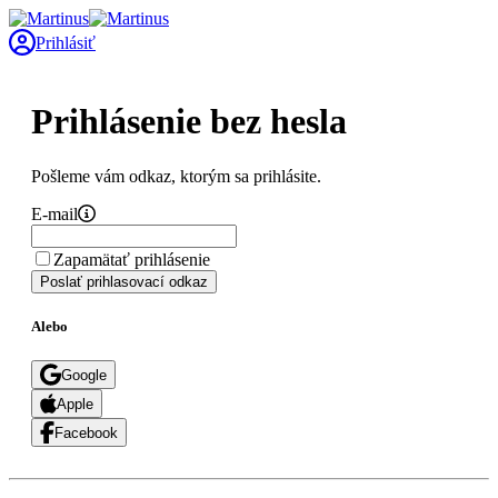
Prihlásiť
Prihlásenie bez hesla
Pošleme vám odkaz, ktorým sa prihlásite.
E-mail
Zapamätať prihlásenie
Poslať prihlasovací odkaz
Alebo
Google
Apple
Facebook