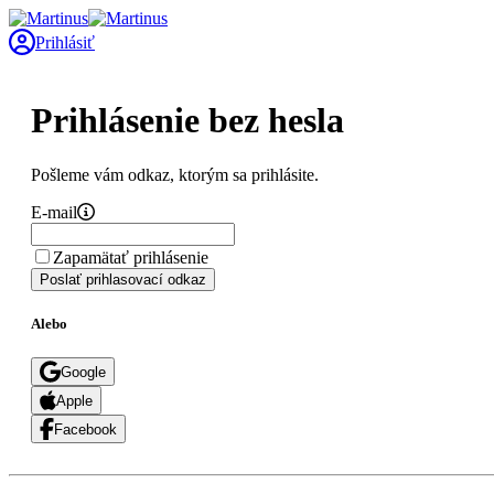
Prihlásiť
Prihlásenie bez hesla
Pošleme vám odkaz, ktorým sa prihlásite.
E-mail
Zapamätať prihlásenie
Poslať prihlasovací odkaz
Alebo
Google
Apple
Facebook