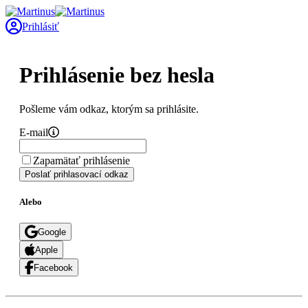
Prihlásiť
Prihlásenie bez hesla
Pošleme vám odkaz, ktorým sa prihlásite.
E-mail
Zapamätať prihlásenie
Poslať prihlasovací odkaz
Alebo
Google
Apple
Facebook