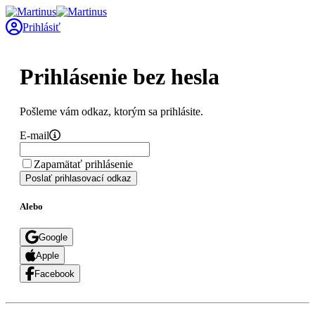
Prihlásiť
Prihlásenie bez hesla
Pošleme vám odkaz, ktorým sa prihlásite.
E-mail
Zapamätať prihlásenie
Poslať prihlasovací odkaz
Alebo
Google
Apple
Facebook