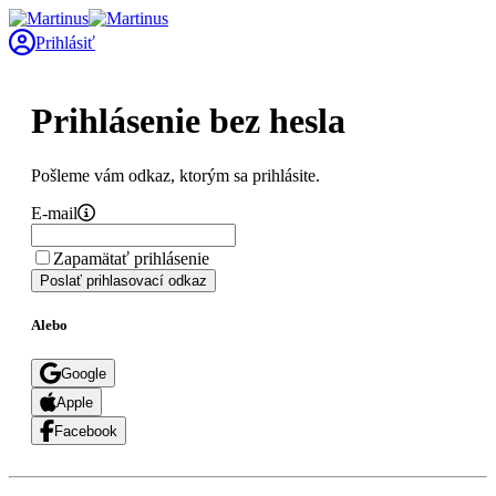
Prihlásiť
Prihlásenie bez hesla
Pošleme vám odkaz, ktorým sa prihlásite.
E-mail
Zapamätať prihlásenie
Poslať prihlasovací odkaz
Alebo
Google
Apple
Facebook