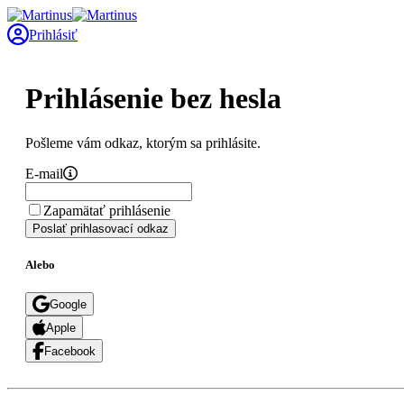
Prihlásiť
Prihlásenie bez hesla
Pošleme vám odkaz, ktorým sa prihlásite.
E-mail
Zapamätať prihlásenie
Poslať prihlasovací odkaz
Alebo
Google
Apple
Facebook