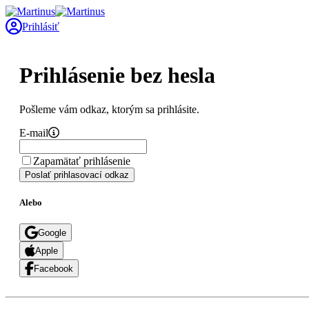
Prihlásiť
Prihlásenie bez hesla
Pošleme vám odkaz, ktorým sa prihlásite.
E-mail
Zapamätať prihlásenie
Poslať prihlasovací odkaz
Alebo
Google
Apple
Facebook