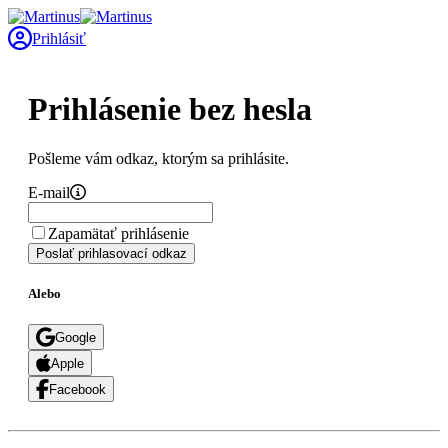
Prihlásiť
Prihlásenie bez hesla
Pošleme vám odkaz, ktorým sa prihlásite.
E-mail
Zapamätať prihlásenie
Poslať prihlasovací odkaz
Alebo
Google
Apple
Facebook