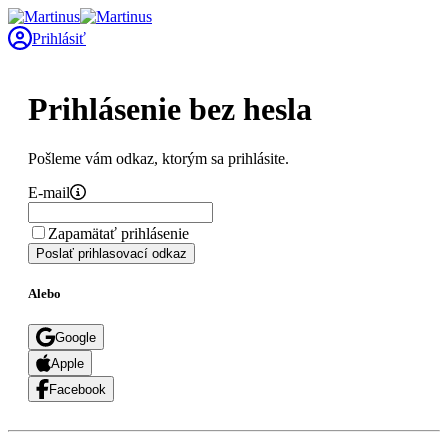
Prihlásiť
Prihlásenie bez hesla
Pošleme vám odkaz, ktorým sa prihlásite.
E-mail
Zapamätať prihlásenie
Poslať prihlasovací odkaz
Alebo
Google
Apple
Facebook