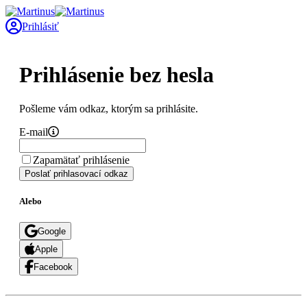
Prihlásiť
Prihlásenie bez hesla
Pošleme vám odkaz, ktorým sa prihlásite.
E-mail
Zapamätať prihlásenie
Poslať prihlasovací odkaz
Alebo
Google
Apple
Facebook