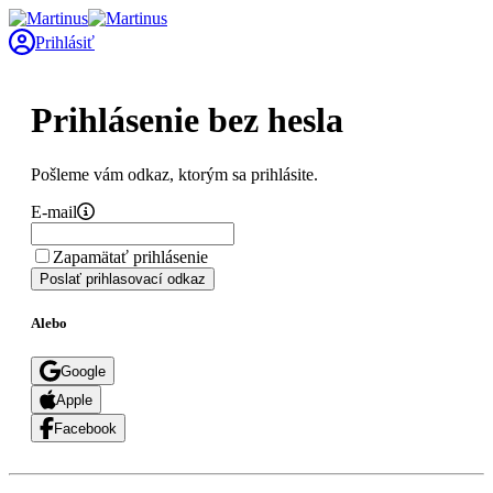
Prihlásiť
Prihlásenie bez hesla
Pošleme vám odkaz, ktorým sa prihlásite.
E-mail
Zapamätať prihlásenie
Poslať prihlasovací odkaz
Alebo
Google
Apple
Facebook