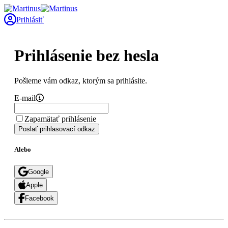
Prihlásiť
Prihlásenie bez hesla
Pošleme vám odkaz, ktorým sa prihlásite.
E-mail
Zapamätať prihlásenie
Poslať prihlasovací odkaz
Alebo
Google
Apple
Facebook