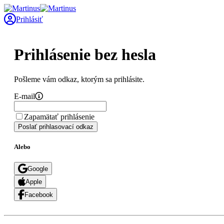
Prihlásiť
Prihlásenie bez hesla
Pošleme vám odkaz, ktorým sa prihlásite.
E-mail
Zapamätať prihlásenie
Poslať prihlasovací odkaz
Alebo
Google
Apple
Facebook