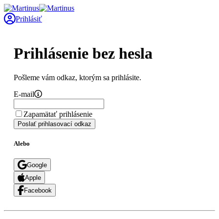
Prihlásiť
Prihlásenie bez hesla
Pošleme vám odkaz, ktorým sa prihlásite.
E-mail
Zapamätať prihlásenie
Poslať prihlasovací odkaz
Alebo
Google
Apple
Facebook