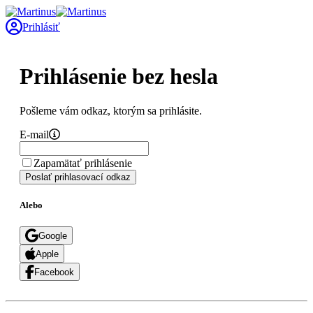
Prihlásiť
Prihlásenie bez hesla
Pošleme vám odkaz, ktorým sa prihlásite.
E-mail
Zapamätať prihlásenie
Poslať prihlasovací odkaz
Alebo
Google
Apple
Facebook