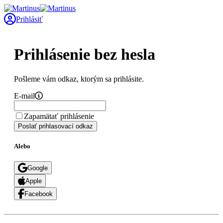
Prihlásiť
Prihlásenie bez hesla
Pošleme vám odkaz, ktorým sa prihlásite.
E-mail
Zapamätať prihlásenie
Poslať prihlasovací odkaz
Alebo
Google
Apple
Facebook