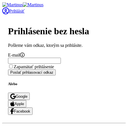
Prihlásiť
Prihlásenie bez hesla
Pošleme vám odkaz, ktorým sa prihlásite.
E-mail
Zapamätať prihlásenie
Poslať prihlasovací odkaz
Alebo
Google
Apple
Facebook