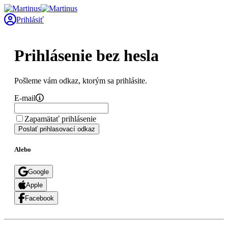
Prihlásiť
Prihlásenie bez hesla
Pošleme vám odkaz, ktorým sa prihlásite.
E-mail
Zapamätať prihlásenie
Poslať prihlasovací odkaz
Alebo
Google
Apple
Facebook