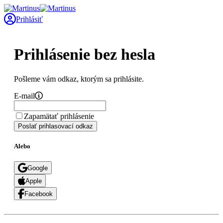
Prihlásiť
Prihlásenie bez hesla
Pošleme vám odkaz, ktorým sa prihlásite.
E-mail
Zapamätať prihlásenie
Poslať prihlasovací odkaz
Alebo
Google
Apple
Facebook