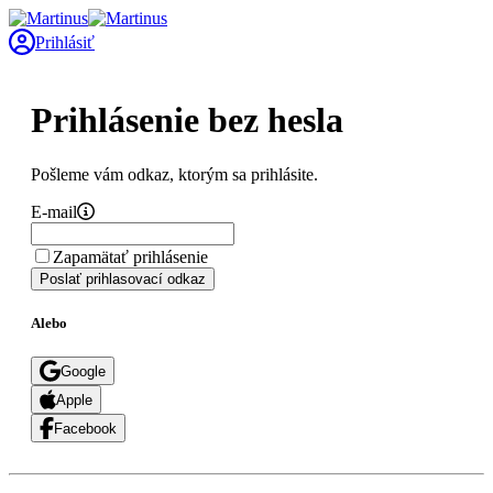
Prihlásiť
Prihlásenie bez hesla
Pošleme vám odkaz, ktorým sa prihlásite.
E-mail
Zapamätať prihlásenie
Poslať prihlasovací odkaz
Alebo
Google
Apple
Facebook