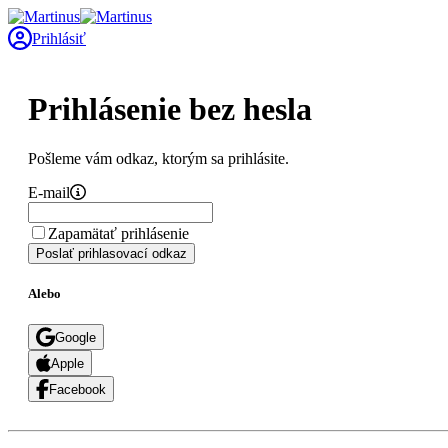
Prihlásiť
Prihlásenie bez hesla
Pošleme vám odkaz, ktorým sa prihlásite.
E-mail
Zapamätať prihlásenie
Poslať prihlasovací odkaz
Alebo
Google
Apple
Facebook