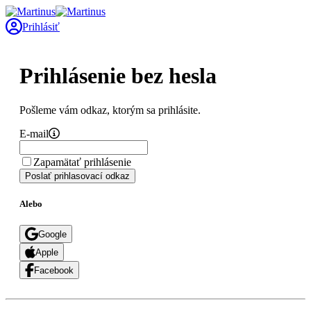
Prihlásiť
Prihlásenie bez hesla
Pošleme vám odkaz, ktorým sa prihlásite.
E-mail
Zapamätať prihlásenie
Poslať prihlasovací odkaz
Alebo
Google
Apple
Facebook