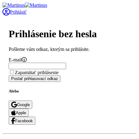
Prihlásiť
Prihlásenie bez hesla
Pošleme vám odkaz, ktorým sa prihlásite.
E-mail
Zapamätať prihlásenie
Poslať prihlasovací odkaz
Alebo
Google
Apple
Facebook