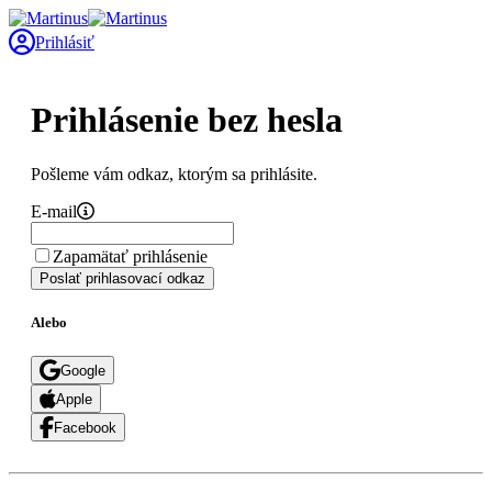
Prihlásiť
Prihlásenie bez hesla
Pošleme vám odkaz, ktorým sa prihlásite.
E-mail
Zapamätať prihlásenie
Poslať prihlasovací odkaz
Alebo
Google
Apple
Facebook