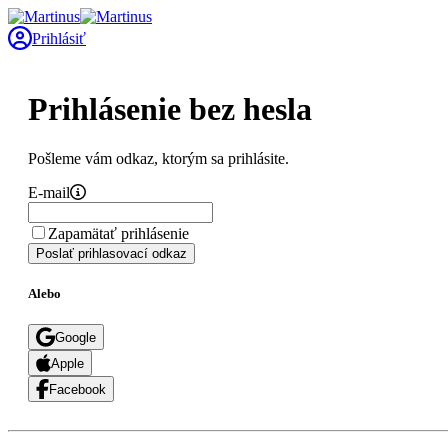
Prihlásiť
Prihlásenie bez hesla
Pošleme vám odkaz, ktorým sa prihlásite.
E-mail
Zapamätať prihlásenie
Poslať prihlasovací odkaz
Alebo
Google
Apple
Facebook