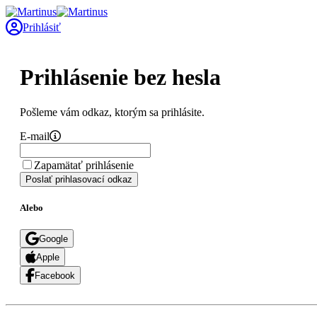
Prihlásiť
Prihlásenie bez hesla
Pošleme vám odkaz, ktorým sa prihlásite.
E-mail
Zapamätať prihlásenie
Poslať prihlasovací odkaz
Alebo
Google
Apple
Facebook