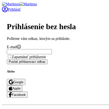
Prihlásiť
Prihlásenie bez hesla
Pošleme vám odkaz, ktorým sa prihlásite.
E-mail
Zapamätať prihlásenie
Poslať prihlasovací odkaz
Alebo
Google
Apple
Facebook