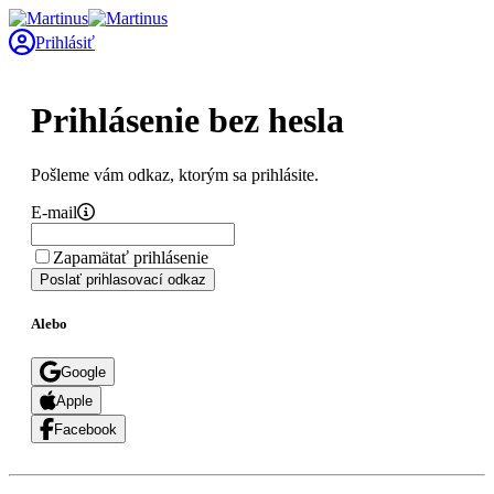
Prihlásiť
Prihlásenie bez hesla
Pošleme vám odkaz, ktorým sa prihlásite.
E-mail
Zapamätať prihlásenie
Poslať prihlasovací odkaz
Alebo
Google
Apple
Facebook