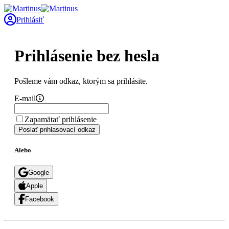
Prihlásiť
Prihlásenie bez hesla
Pošleme vám odkaz, ktorým sa prihlásite.
E-mail
Zapamätať prihlásenie
Poslať prihlasovací odkaz
Alebo
Google
Apple
Facebook