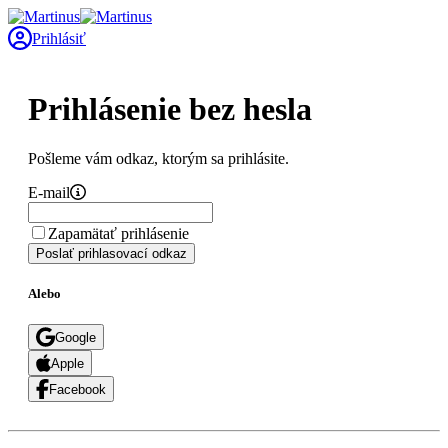
Prihlásiť
Prihlásenie bez hesla
Pošleme vám odkaz, ktorým sa prihlásite.
E-mail
Zapamätať prihlásenie
Poslať prihlasovací odkaz
Alebo
Google
Apple
Facebook