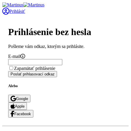
Prihlásiť
Prihlásenie bez hesla
Pošleme vám odkaz, ktorým sa prihlásite.
E-mail
Zapamätať prihlásenie
Poslať prihlasovací odkaz
Alebo
Google
Apple
Facebook