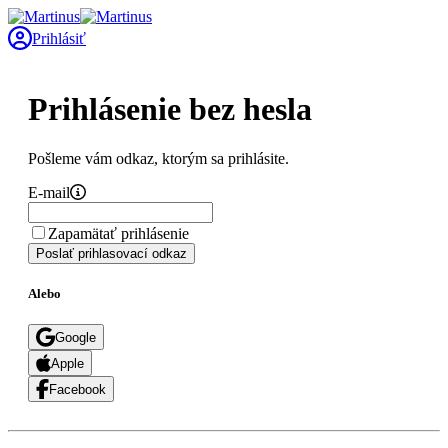
Prihlásiť
Prihlásenie bez hesla
Pošleme vám odkaz, ktorým sa prihlásite.
E-mail
Zapamätať prihlásenie
Poslať prihlasovací odkaz
Alebo
Google
Apple
Facebook